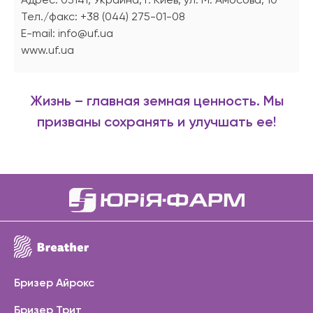
Тел./факс: +38 (044) 275-01-08
E-mail: info@uf.ua
www.uf.ua
Жизнь – главная земная ценность. Мы
призваны сохранять и улучшать ее!
Бризер Айрокс
Бризер Трит