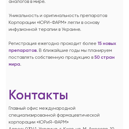
аналогов в мире.
Уникальность и оригинальность препаратов
Корпорации «ЮРИ-ФАРМ» легли в основу
инфузионной терапии в Украине.
Регистрация ежегодно проходит более
15 новых
препаратов
. В ближайшие годы мы планируем
поставлять собственную продукцию в
50 стран
мира
.
Контакты
Главный офис международной
специализированной фармацевтической
корпорации «ЮРиЯ-ФАРМ»
Адрес: 03141, Украина, г. Киев, ул. М. Амосова, 10