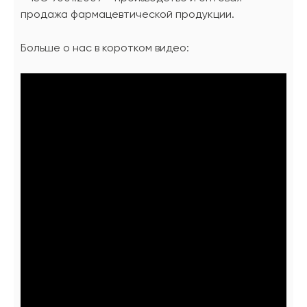
продажа фармацевтической продукции.
Больше о нас в коротком видео: